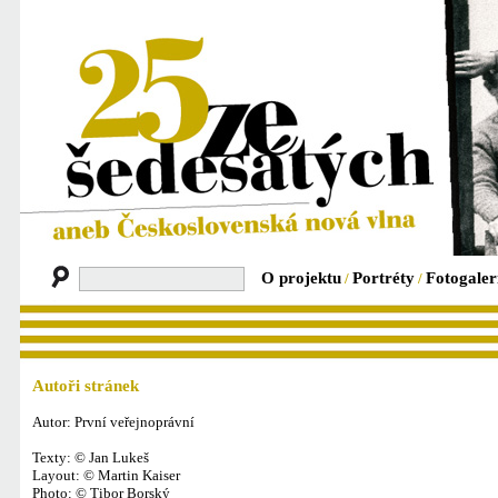
O projektu
Portréty
Fotogaler
/
/
Autoři stránek
Autor: První veřejnoprávní
Texty: © Jan Lukeš
Layout: © Martin Kaiser
Photo: © Tibor Borský